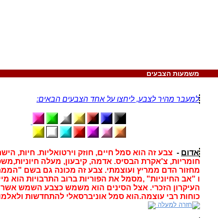
מעות הצבעים
למעבר מהיר לצבע, ליחצו על אחד הצבעים הבאים:
אדום
-
צבע זה הוא סמל חיים, חוזק וירטואליות. חיות, הישר
חומריות, צ'אקרת הבסיס. אדמה, קיבעון, מעלה חיוניות,מש
מחזור הדם ממריץ ועוצמתי. צבע זה מכונה גם בשם "הממר
ו
"אב החיוניות" ,מסמל את הפוריות ברוב התרבויות הוא מיי
העיקרון הזכרי. אצל הסינים הוא משמש כצבע השמש אשר ל
כוחות רבי עוצמה.הוא סמל אוניברסאלי להתחדשות ולאלמוו
חזרה למעלה