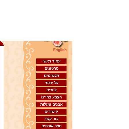
מש
עמוד ראשי
סרטונים
תכשיטים
על עצמי
ציורים
הצבע בחיינו
אבנים ומזלות
קישורים
צור קשר
ספר אורחים