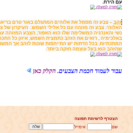
עם הירח.
חזרה למעלה
זהב
– צבע זה מסמל את אלוהים המתגלם באור טרם בריאת
האלוהי. צבע זה מזוהה עם כל אלילי השמש.
העיקרון של צ
נשי והאנרגיה המשלימה שלו הוא האפור, הצבע המזוהה עם
באלכימיה , רואים את הזהב כתמצית השמש, איזון כל התכונ
המתכתיות. בכל הדתות יש התייחסות שונות לזהב אך המשו
שהזהב הוא בעל עוצמה חזקה ביותר.
חזרה למעלה
עבור לעמוד חכמת הצבעים.
הקלק כאן
הצטרף לרשימת תפוצה
שם
אימייל