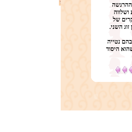
 ההרגשה
 ושלווה
רים של
זוג השני.
הם נטייה
הוא היסוד