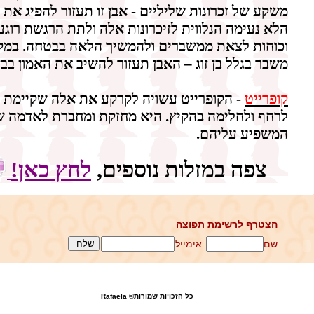
משקע של זכרונות שליליים -
אבן זו תעזור להפיג את
הלא נעימה הנלווית לזיכרונות אלה ולתת הרגשת רוגע
וכוחות לצאת ממשברים ולהמשיך הלאה בבטחה. במק
משבר בגלל בן זוג – האבן תעזור להשיב את האמון בבן 
קופרייט
-
הקופרייט
עשויה לקרקע את אלה שקיימת ב
לרחף ולחלימה בהקיץ. היא מחזקת ומחברת לאדמה ש
המשפיע עליהם.
צפה במזלות נוספים,
לחץ כאן!
הצטרף לרשימת תפוצה
שם
אימייל
כל הזכויות שמורות© Rafaela