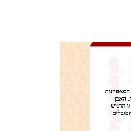
 המאפיינות
. האבן
ו הרגיש
הסובלים