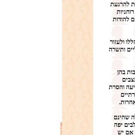
ת להרגעת
רוחניות
 להודות
ו ולעזור
יים ותשרה
ות בהן
צבים
יעה והסרת
רתיים
אחרות.
ה שהינם
בים יפה
 אם יש