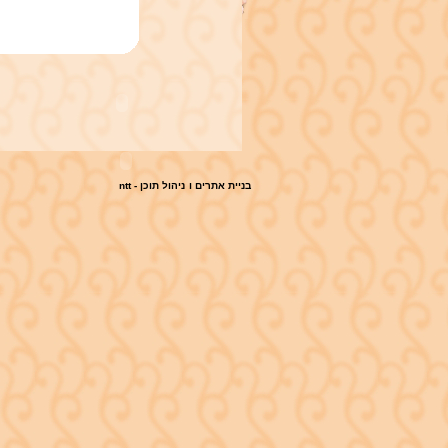
ntt - בניית אתרים
ו
ניהול תוכן