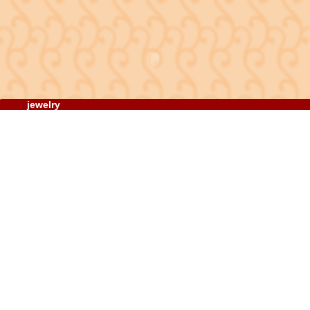
jewelry