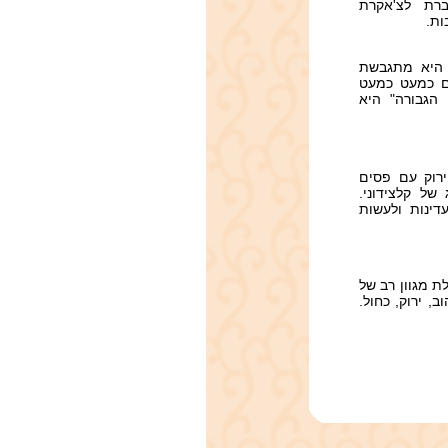
חברת לצ'אקרת
ות.
 היא מתגבשת
ם כמעט כמעט
 הגבורה" היא
ירוק עם פסים
של קלצידוני.
ינות ולעשות
ת מגוון רב של
, ירוק, כחול.