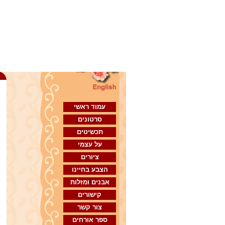
אב
עמוד ראשי
סרטונים
תכשיטים
על עצמי
ציורים
הצבע בחיינו
אבנים ומזלות
קישורים
צור קשר
ספר אורחים