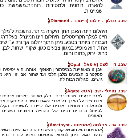
להארה רוחנית ולמסירות רוחנית.משמשת כ
שמיימית.
שבט זבולון - יהלום (דיימונד - Diamond)
היהלום הינה האבן החן היקרה ביותר. נחשבת ל"מלך 
היינו למלך הקריסטלים. היהלום הינו המינרל בעל דרג
הגבוהה ביותר בטבע. ניתן חתוך יהלום אך ורק ע"י שימ
אחר. הוא מופיע במגוון צבעים כגון: שקוף, שחור, לבן, 
כחול, ירוק ,כתום וחום.
שבט דן - לשם (אופאל - Opal)
אבן זו מאופיינת במיסתורין האופף אותה. היא יפיפיה 
ספקטרום הצבעים מלבן חלבי ועד שחור. אבן זו היא 
גושים. סגולות רבות לה.
שבט נפתלי - שבו (אגת- Agate)
לאגת צבעים וצורות רבים . חלק מעוטר בצורות מרהיבות 
אדם צייר על האבן. כל אבני האגת נחשבות למחזקות א
ולממלכת הצמחים. אבנים אלו שייכות למשפחת הקלצי
לטיפול ברבדים רבים של ההווייה במצבים נפשיים ו
מאוזנים.
שבט גד - אחלמה (אמתיסט - Amethyst)
אמתיסט הוא סוג של קוורץ והיא מתהווה בגבישים ובגושים
צבעה סגול. ניתן למצוא אמטיסט בצבע לבנדר בהיר.