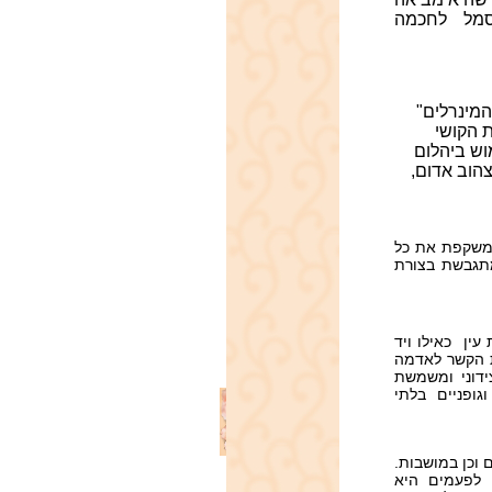
סמל לחכמה
המינרלים"
ת הקושי
וש ביהלום
צהוב אדום,
ומשקפת את כל
מתגבשת בצורת
עין כאילו ויד
ת הקשר לאדמה
דוני ומשמשת
גופניים בלתי
 וכן במושבות.
 לפעמים היא